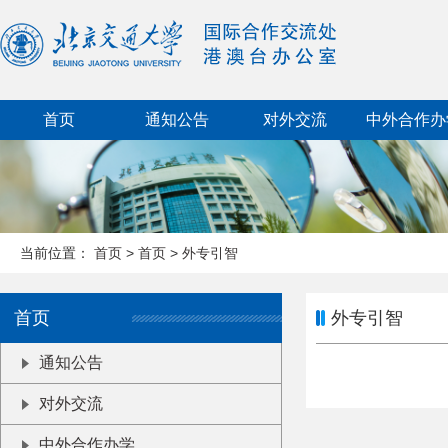
首页
通知公告
对外交流
中外合作办
当前位置：
首页
>
首页
>
外专引智
首页
外专引智
通知公告
对外交流
中外合作办学