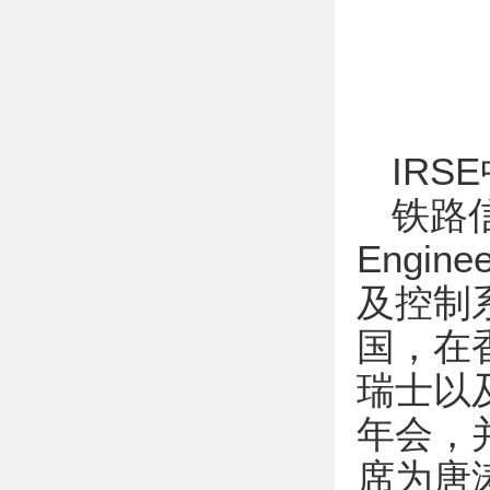
IR
铁路信号
Engi
及控制
国，在
瑞士以
年会，
席为唐