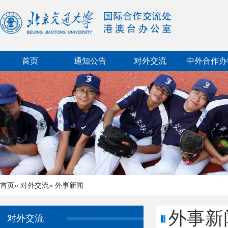
首页
通知公告
对外交流
中外合作办
首页
»
对外交流
» 外事新闻
外事新
对外交流