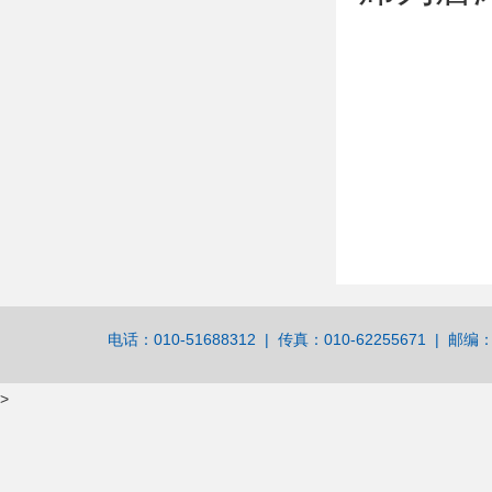
电话：010-51688312 | 传真：010-62255671 | 邮编：
>