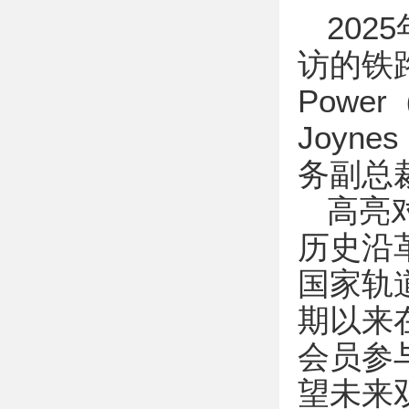
20
访的铁路
Powe
Joyn
务副总
高亮对
历史沿
国家轨
期以来
会员参
望未来