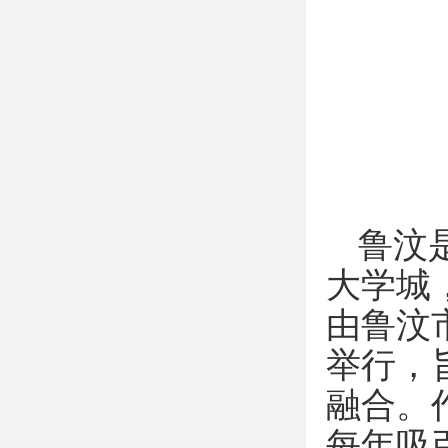
鲁汶
大学城
由鲁汶
举行，
融合。
每年吸