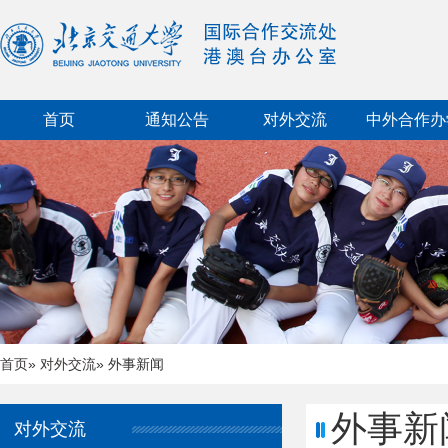
首页
通知公告
对外交流
中外合作办
首页
»
对外交流
» 外事新闻
外事新
对外交流