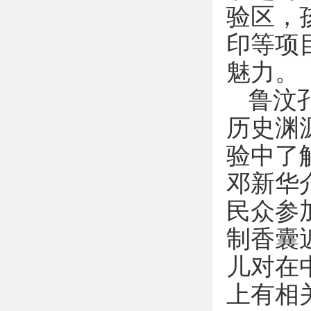
验区，
印等项
魅力。
鲁汶
历史渊
验中了
邓新华
民众参
制香囊
儿对在
上有相