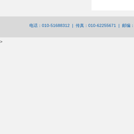
电话：010-51688312 | 传真：010-62255671 | 邮编：
>