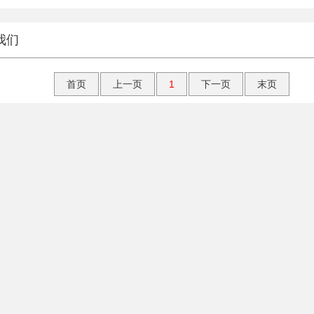
我们
首页
上一页
1
下一页
末页