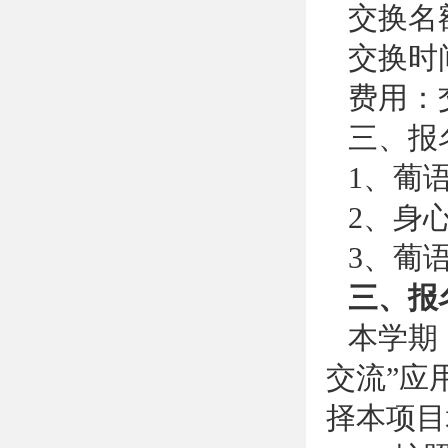
交换名
交换时间
费用：
三、报
1、葡
2、身
3、葡
三、报
本学期
交流”应
择本项目