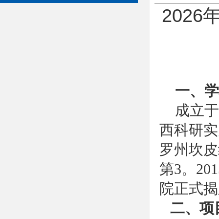
202
一、学
成立于
西科研实
罗州坎皮
第3。2
院正式揭
二、项