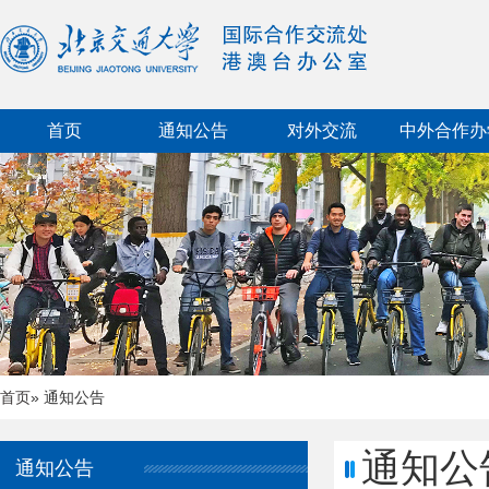
首页
通知公告
对外交流
中外合作办
首页
» 通知公告
通知公
通知公告