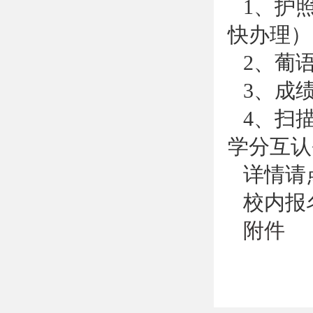
1、护
快办理）
2、葡
3、成
4、扫
学分互认
详情请
校内报
附件