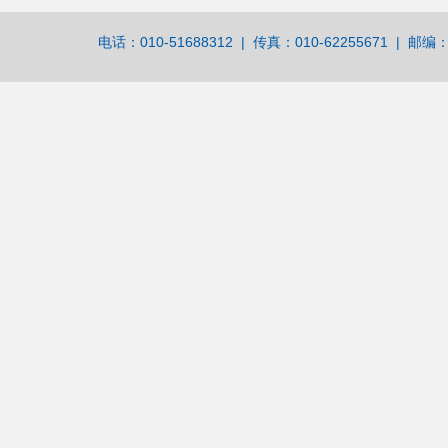
电话：010-51688312 | 传真：010-62255671 | 邮编：