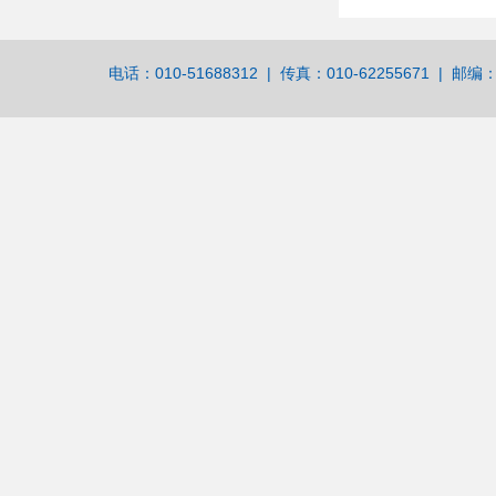
电话：010-51688312 | 传真：010-62255671 | 邮编：