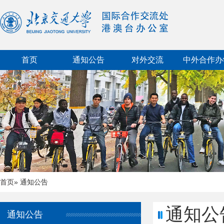
首页
通知公告
对外交流
中外合作办
首页
» 通知公告
通知公
通知公告