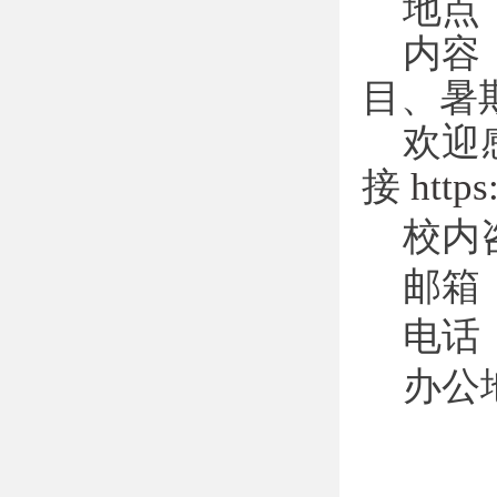
地点
内容
目、
暑
欢迎
接
http
校内
邮箱：j
电话：
办公