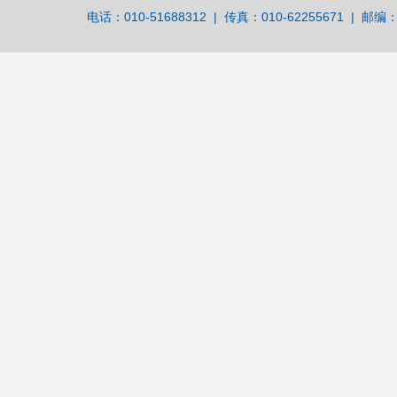
电话：010-51688312 | 传真：010-62255671 | 邮编：