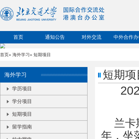
首页
通知公告
对外交流
中外合作办
首页
»
海外学习
» 短期项目
短期项
海外学习
2
学历项目
学分项目
短期项目
兰卡斯特
留学指南
年，坐