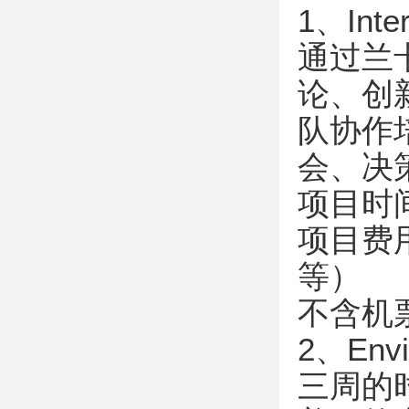
1、Inte
通过兰
论、创
队协作
会、决
项目时间：
项目费
等）
不含机
2、Envi
三周的