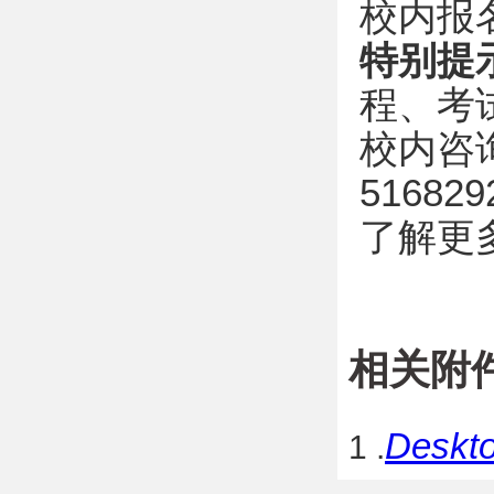
校内报
特别提
程、考
校内咨询：
516829
了解更
相关附
Deskto
1 .