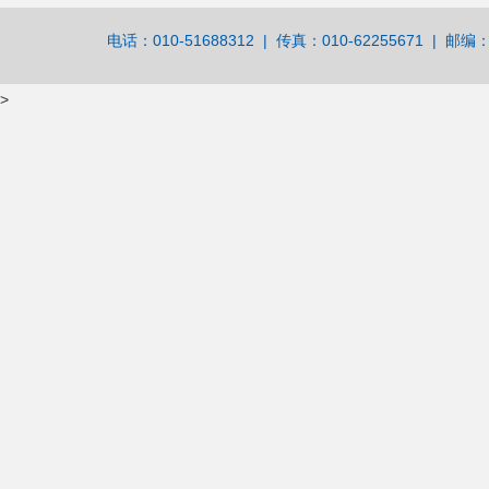
电话：010-51688312 | 传真：010-62255671 | 邮编：
>