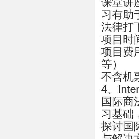
课堂讲
习有助
法律打
项目时间：
项目费
等）
不含机
4、Inte
国际商
习基础
探讨国
与解决