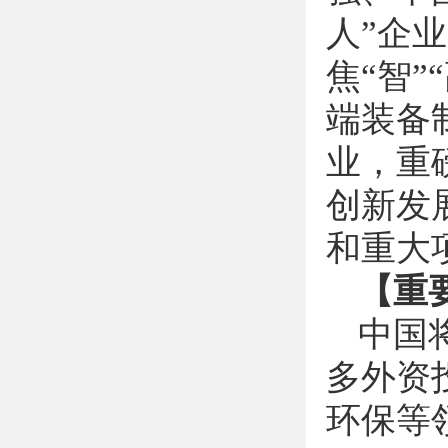
人
”
企业
焦
“
智
”“
端装备
业，重
创新发
和重大
【重
中国
多外资
环保等