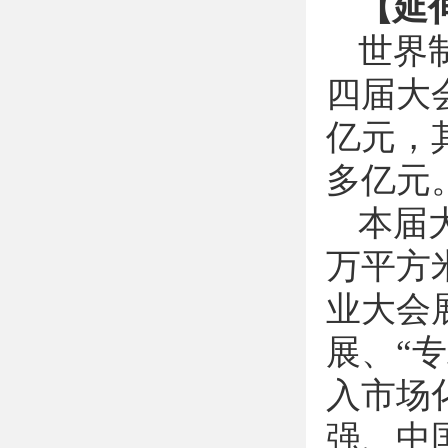
【延
世界
四届大
亿元，
多亿元
本届
万平方
业大会
展、
“
专
入市场
强、中