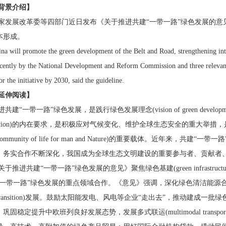
背景介绍】
家发展改革委等四部门近日发布《关于推进共建“一带一路”绿色发展的意见
本形成。
na will promote the green development of the Belt and Road, strengthening inte
ecently by the National Development and Reform Commission and three relevan
or the initiative by 2030, said the guideline.
延伸阅读】
共建“一带一路”绿色发展，是践行绿色发展理念(vision of green development)
truction)的内在要求，是积极应对气候变化、维护全球生态安全的重大
 community of life for man and Nature)的重要载体。近
，务实合作不断深化，我国成为全球生态文明建设的重要参与者、贡献者
关于推进共建“一带一路”绿色发展的意见》聚焦绿色基建(green infrastructure)、绿
一带一路”绿色发展的重点领域合作。《意见》强调，深化绿色清洁能源合作，推动
on transition)发展。鼓励太阳能发电、风电等企业“走出去”，推动
巩固稳定提升中欧班列良好发展态势，发展多式联运(multimodal transport)