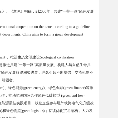
》。《意见》明确，到2030年，共建“一带一路”绿色发展
rnational cooperation on the issue, according to a guideline
t departments. China aims to form a green development
、推进生态文明建设(ecological civilization
举措，是推进共建“一带一路”高质量发展、构建人与自然生命共
年来，共建“一带一路”绿色发展取得积极进展，理念引领不断增强，交流机制不
、引领者。
色能源(green energy)、绿色金融(green finance)等推
能源国际合作绿色低碳转型 (green and low-
建成一批绿色能源最佳实践项目；鼓励企业参与境外铁路电气化升级改
和绿色物流(green logistics)；持续优化贸易结构，大力发