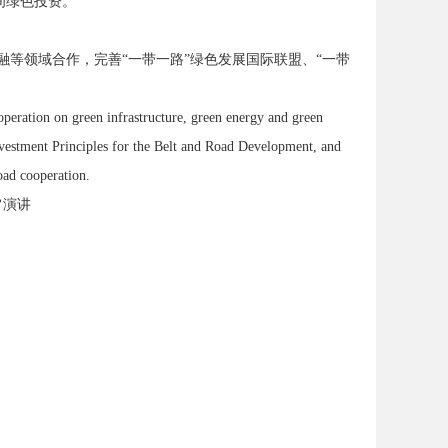
间绿色投资。
等领域合作，完善“一带一路”绿色发展国际联盟、“一带
operation on green infrastructure, green energy and green
vestment Principles for the Belt and Road Development, and
oad cooperation.
旨演讲