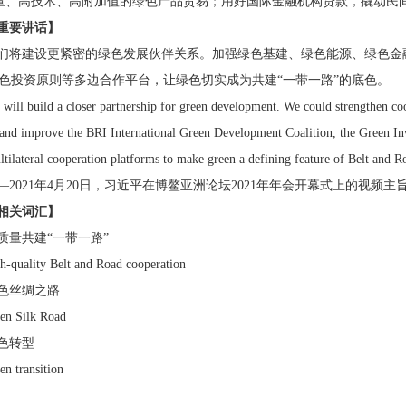
量、高技术、高附加值的绿色产品贸易；用好国际金融机构贷款，撬动民
重要讲话】
们将建设更紧密的绿色发展伙伴关系。加强绿色基建、绿色能源、绿色金融
绿色投资原则等多边合作平台，让绿色切实成为共建“一带一路”的底色。
will build a closer partnership for green development. We could strengthen co
 and improve the BRI International Green Development Coalition, the Green In
ltilateral cooperation platforms to make green a defining feature of Belt and R
—2021年4月20日，习近平在博鳌亚洲论坛2021年年会开幕式上的视频主
相关词汇】
质量共建“一带一路”
h-quality Belt and Road cooperation
色丝绸之路
een Silk Road
色转型
en transition