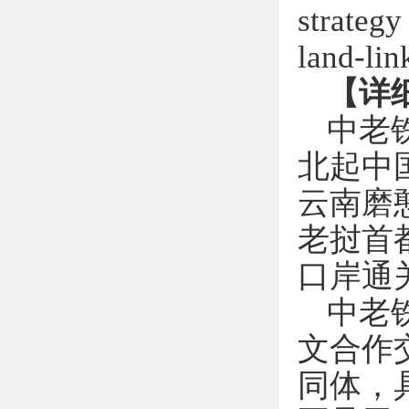
strategy
land-lin
【详
中老
北起中
云南磨
老挝首
口岸通
中老
文合作
同体，