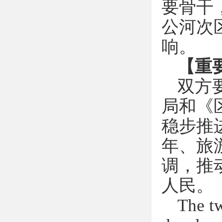
要骨干
公河次
响。
【重
双方
局和《
稳步推
年、旅
调，推
人民。
The tw