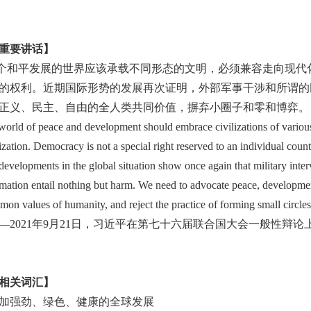
重要讲话】
个和平发展的世界应该承载不同形态的文明，必须兼容走向现代
的权利。近期国际形势的发展再次证明，外部军事干涉和所谓的
正义、民主、自由的全人类共同价值，摒弃小圈子和零和博弈。
world of peace and development should embrace civilizations of vario
ation. Democracy is not a special right reserved to an individual country
developments in the global situation show once again that military inte
rmation entail nothing but harm. We need to advocate peace, developmen
mon values of humanity, and reject the practice of forming small circle
—
2021
年
9
月
21
日，习近平在第七十六届联合国大会一般性辩论
相关词汇】
加强劲、绿色、健康的全球发展