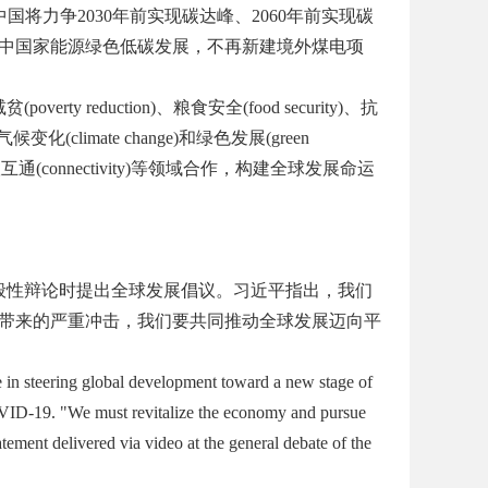
国将力争2030
年前实现碳达峰、2060
年前实现碳
中国家能源绿色低碳发展，不再新建境外煤电项
减贫
(poverty reduction)
、粮食安全
(food security)
、抗
气候变化
(climate change)
和绿色发展
(green
联互通
(connectivity)
等领域合作，构建全球发展命运
般性辩论时提出全球发展倡议。习近平指出，我们
带来的严重冲击，我们要共同推动全球发展迈向平
 in steering global development toward a new stage of
COVID-19. "We must revitalize the economy and pursue
tement delivered via video at the general debate of the