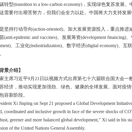
碳转型
(transition to a low-carbon economy)
，实现绿色复苏发展。中
这需要付出艰苦努力，但我们会全力以赴。中国将大力支持发展
是坚持行动导向
(action-oriented)
。加大发展资源投入，重点推进
苗(
anti-epidemic and vaccines)
、发展筹资
(development financing)
、
pment)
、工业化
(industrialization)
、数字经济(
digital economy)
、互
。
背景介绍】
家主席习近平9
月21
日以视频方式出席第七十六届联合国大会一
苏经济，推动实现更加强劲、绿色、健康的全球发展。面对疫情
包容新阶段。
esident Xi Jinping on Sept 21 proposed a Global Development Initiative
d, coordinated and inclusive growth in face of the severe shocks of 
bust, greener and more balanced global development," Xi said in his sta
ssion of the United Nations General Assembly.