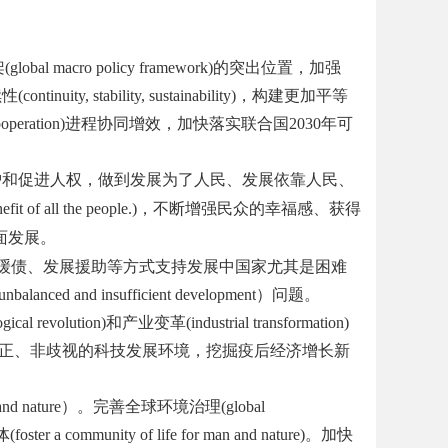
架
(global macro policy framework)
的突出位置，加强
续性
(continuity, stability, sustainability)
，构建更加平等
ooperation)
进程协同增效，加快落实联合国2030
年可
护和促进人权，做到发展为了人民、发展依靠人民、
fit of all the people
.)
，不断增强民众的幸福感、获得
面发展。
缓债、发展援助等方式支持发展中国家尤其是困难
unbalanced and insufficient development
）
问题。
ogical revolution)
和产业变革
(industrial transformation)
正、非歧视的科技发展环境，挖掘疫后经济增长新
nd nature
）
。完善全球环境治理
(global
体
(foster a community of life for man and nature)
。加快