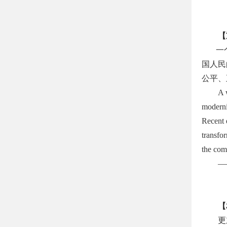
【
一
国人民
公平、
A 
moderniz
Recent 
transfo
the com
—
【
更