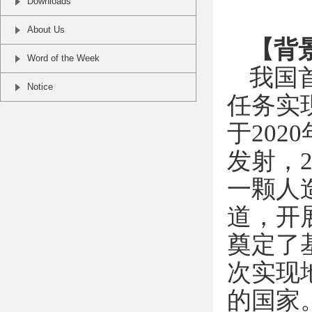
Downloads
About Us
【背
Word of the Week
我国
Notice
任务实
于
2020
发射，
一颗人
道，开
奠定了
次实现
的国家