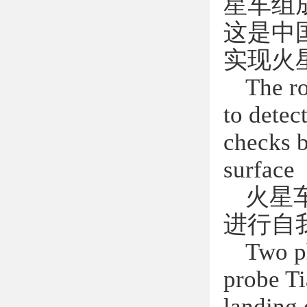
星车组
这是中
实现火
The ro
to detec
checks b
surface
火星
进行自
Two p
probe Ti
landing 