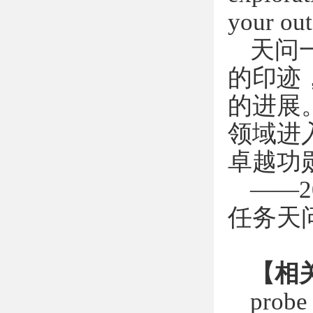
your out
天问
的印迹
的进展
领域进
卓越功
——2
任务天
【相
p