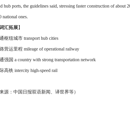
nd hub ports, the guidelines said, stressing faster construction of about
0 national ones.
词汇拓展
】
通枢纽城市
transport hub cities
路营运里程
mileage of operational railway
通强国
a country with strong transportation network
际高铁
intercity high-speed rail
来源：中国日报双语新闻、译世界等）