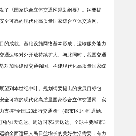
发了《国家综合立体交通网规划纲要》。纲要提
安全可靠的现代化高质量国家综合立体交通网。
目的成就。基础设施网络基本形成，运输服务能力
交通运输对外开放持续扩大。与此同时，我国交通
势对加快建设交通强国、构建现代化高质量国家综
展望到本世纪中叶。规划纲要提出的发展目标包
安全可靠的现代化高质量国家综合立体交通网，实
力支撑
“
全国
123
出行交通圈
”
（都市区
1
小时通勤、
（国内
1
天送达、周边国家
2
天送达、全球主要城市
3
运输全面适应人民日益增长的美好生活需要，有力