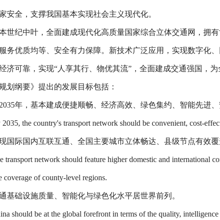
家安全，支撑我国基本实现社会主义现代化。
本世纪中叶，全面建成现代化高质量国家综合立体交通网，拥有
服务优质均等、安全有力保障。新技术广泛应用，实现数字化、
经济可靠，实现
“
人享其行、物优其流
”
，全面建成交通强国，为
规划纲要》提出的发展目标包括：
2035
年，基本建成便捷顺畅、经济高效、绿色集约、智能先进、
 2035, the country's transport network should be convenient, cost-effecti
现国际国内互联互通、全国主要城市立体畅达、县级节点有效覆
e transport network should feature higher domestic and international con
e coverage of county-level regions.
通基础设施质量、智能化与绿色化水平居世界前列。
na should be at the global forefront in terms of the quality, intelligence