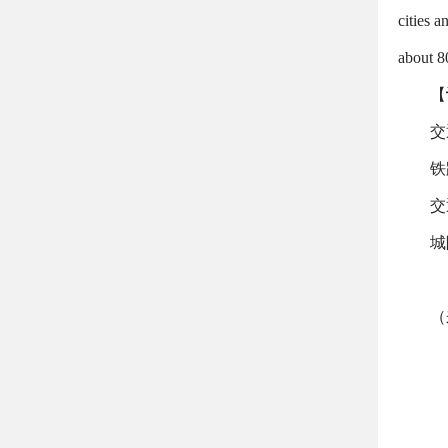
cities a
about 8
【
交
铁
交
城
（