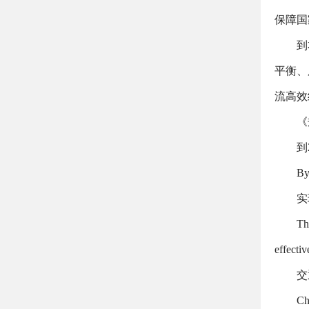
保障国
到
平衡、
流高效
《
到
By
实
Th
effectiv
交
Chi