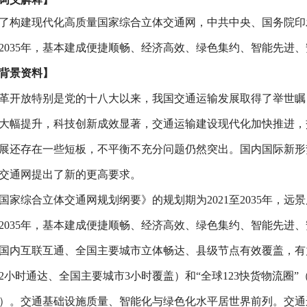
了构建现代化高质量国家综合立体交通网，中共中央、国务院印
2035
年，基本建成便捷顺畅、经济高效、绿色集约、智能先进、
背景资料】
革开放特别是党的十八大以来，我国交通运输发展取得了举世瞩
大幅提升，科技创新成效显著，交通运输建设现代化加快推进，
展还存在一些短板，不平衡不充分问题仍然突出。国内国际新形
交通网提出了新的更高要求。
国家综合立体交通网规划纲要》的规划期为
2021
至
2035
年，远景
2035
年，基本建成便捷顺畅、经济高效、绿色集约、智能先进、
国内互联互通、全国主要城市立体畅达、县级节点有效覆盖，有
2
小时通达、全国主要城市
3
小时覆盖）和
“
全球
123
快货物流圈
”
）。交通基础设施质量、智能化与绿色化水平居世界前列。交通