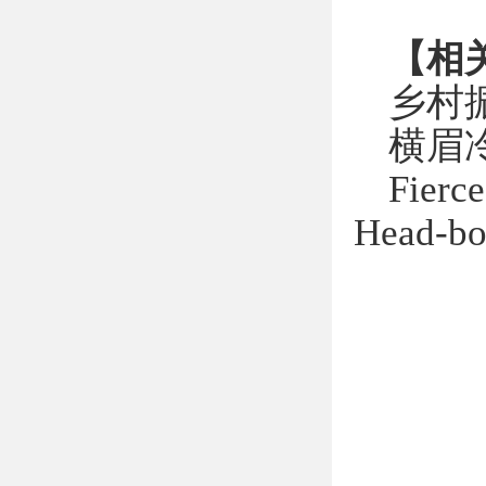
【相
乡村
横眉
Fierce
Head-bow