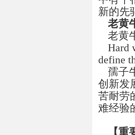
新的先
老黄
老黄
Hard w
define t
孺子
创新发
苦耐劳
难经验
【重