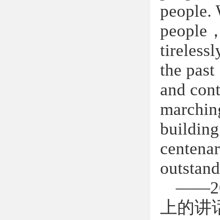
people. 
people
tireless
the past
and cont
marching
building
centenar
outstand
——
2
上的讲