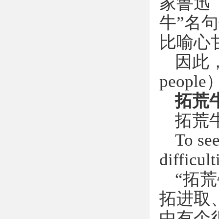
家鲁迅
牛”名
比喻心
因此
people
拓荒
拓荒
To se
difficult
“拓
拓进取
中有个