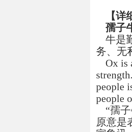
【详
孺子
牛是
务、无
Ox is 
strength
people i
people o
“孺
原意是