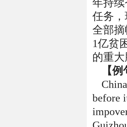
年持续
任务，
全部摘
1
亿贫
的重大
【例
China
before i
impover
Guizhou