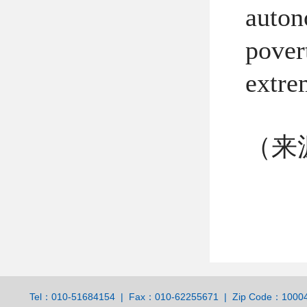
auton
pover
extre
（来
Tel：010-51684154 | Fax：010-62255671 | Zip Code：100044 | 