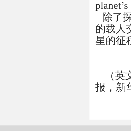
planet’s
除了
的载人
星的征
（英
报，新