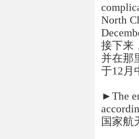
complica
North C
Decembe
接下来
并在那
于12
►
The en
accordin
国家航