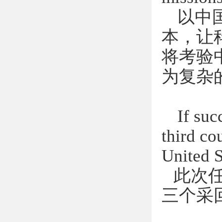
以中
本，让
将考验
为复杂
If suc
third co
United S
此次
三个采