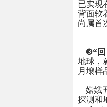
已实现
背面软
尚属首
❸
“回
地球，
月壤样
嫦娥
探测和