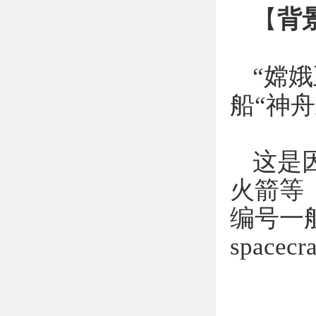
【
背
“
嫦娥
船“神舟
这是
火箭等
编号一
spacecra