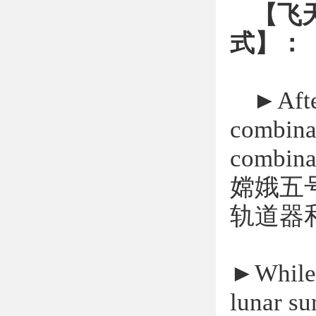
【飞
式】：
►
Afte
combinat
combina
嫦娥五
轨道器
►
While
lunar su