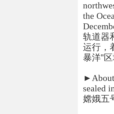
northwes
the Ocea
Decembe
轨道器
运行，
暴洋”
►
About
sealed i
嫦娥五