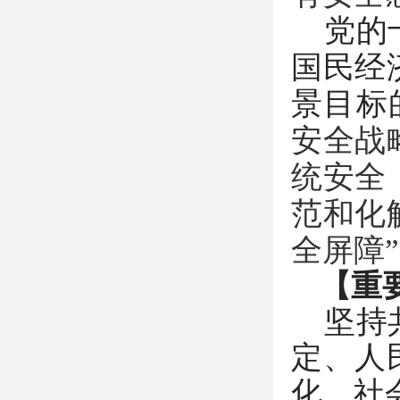
党的
国民经
景目标
安全战
统安全
范和化
全屏障”
【重
坚持
定、人
化、社