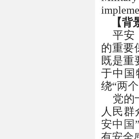
implemen
【背
平安
的重要
既是重
于中国
绕“
两个
党的
人民群
安中国
有安全