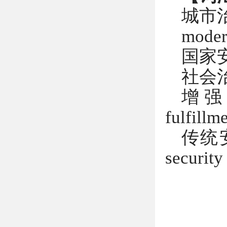
城市
moder
国家
社会
增强
fulfillm
传统
security