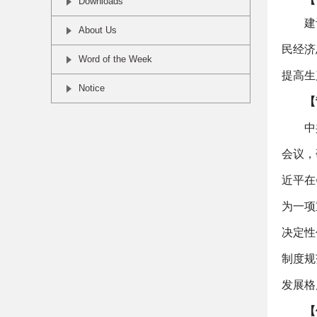
Downloads
建
About Us
民经济
Word of the Week
提高生
Notice
【
中
会议，
近平在
为一项
决定性
制度规
发展格
【