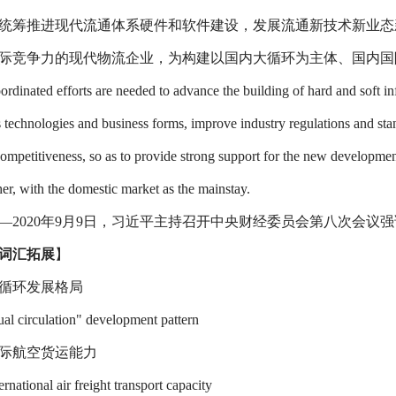
统筹推进现代流通体系硬件和软件建设，发展流通新技术新业态
际竞争力的现代物流企业，为构建以国内大循环为主体、国内国
ordinated efforts are needed to advance the building of hard and soft in
cs technologies and business forms, improve industry regulations and st
competitiveness, so as to provide strong support for the new developme
her, with the domestic market as the mainstay.
—2020
年
9
月
9
日，习近平主持召开中央财经委员会第八次会议强
词汇拓展
】
循环发展格局
ual circulation" development pattern
际航空货运能力
ernational air freight transport capacity