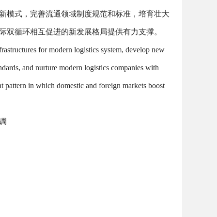
新模式，完善流通领域制度规范和标准，培育壮大
际双循环相互促进的新发展格局提供有力支撑。
frastructures for modern logistics system, develop new
andards, and nurture modern logistics companies with
nt pattern in which domestic and foreign markets boost
调