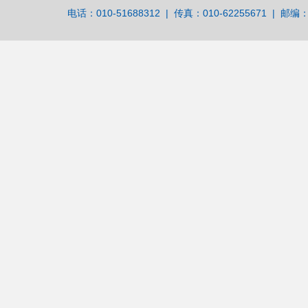
电话：010-51688312 | 传真：010-62255671 | 邮编：