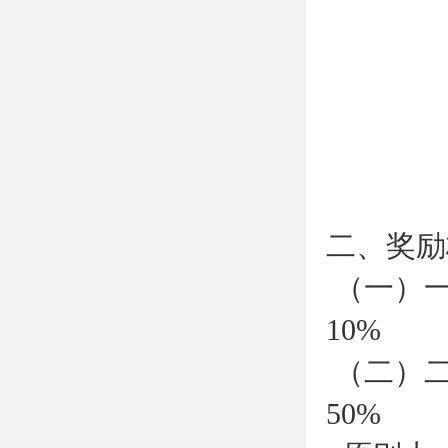
二、奖励
（一）一
10%
（二）二
50%