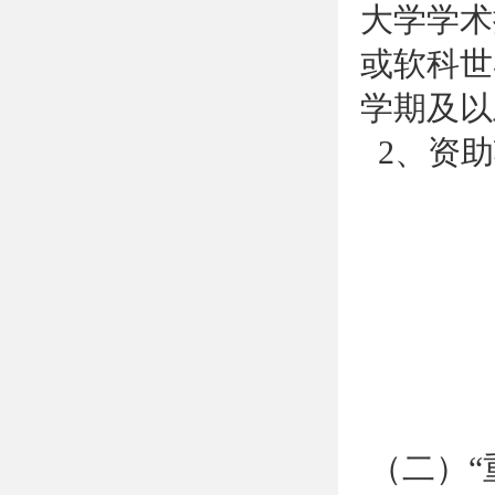
大学学术排
或软科世
学期及以
2、资助
（二）“