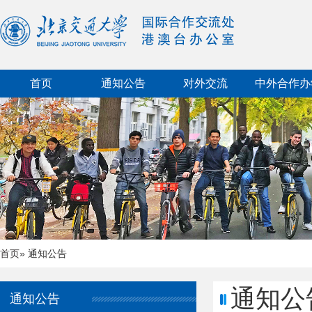
首页
通知公告
对外交流
中外合作办
首页
» 通知公告
通知公
通知公告