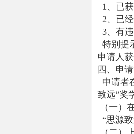
1、已获
2、已经
3、有违
特别提
申请人获
四、申请
申请者在
致远”奖
（一）
“思源致
（二）