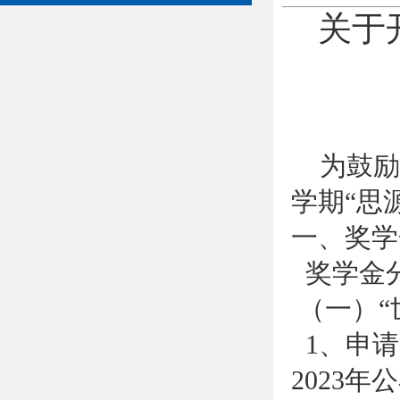
关于
为鼓励
学期“思
一、奖学
奖学金
（一）“
1、申请
2023年