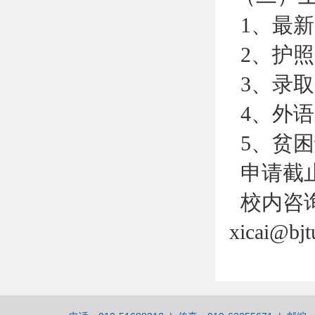
1、最新
2、护照
3、录取通知书
4、外语
5、贫困
申请截
校内咨询：罗
xicai@b