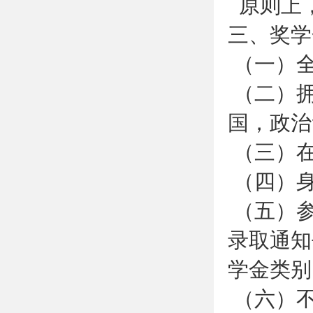
原则上，
三、奖学
（一）
（二）拥
国，政治
（三）在
（四）
（五）参
录取通知书Ad
学金类别
（六）