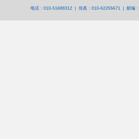
电话：010-51688312 | 传真：010-62255671 | 邮编：