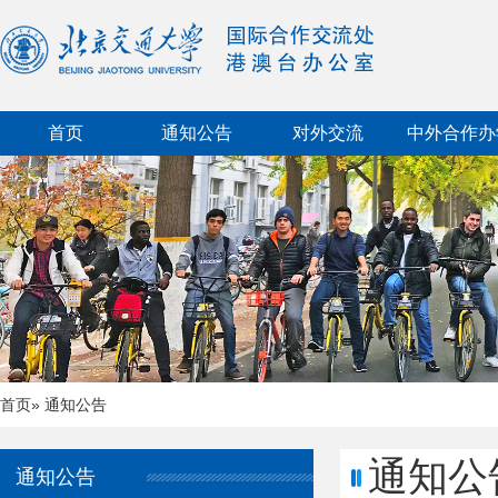
首页
通知公告
对外交流
中外合作办
首页
» 通知公告
通知公
通知公告