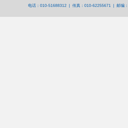
电话：010-51688312 | 传真：010-62255671 | 邮编：