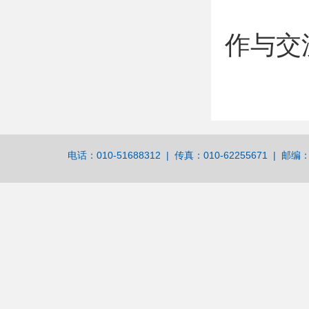
作与交
电话：010-51688312 | 传真：010-62255671 | 邮编：