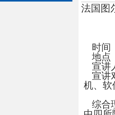
法国图
时间
地点
宣讲
宣讲
机、软
综合
中四所