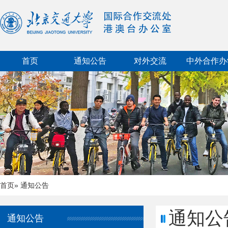
首页
通知公告
对外交流
中外合作办
首页
» 通知公告
通知公
通知公告