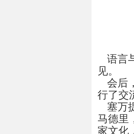
语言
见。
会后，
行了交
塞万
马德里
家文化