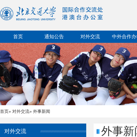
首页
通知公告
对外交流
中外合作办
首页
»
对外交流
» 外事新闻
外事新
对外交流