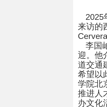
20
来访的西
Cerv
李国岫
迎。他
道交通
希望以
学院北
推进人
办文化