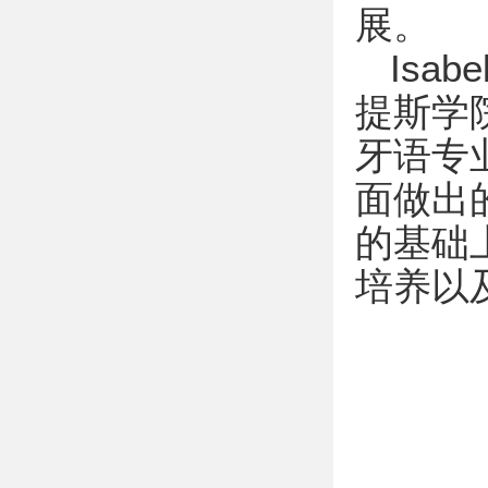
展。
Isa
提斯学
牙语专
面做出
的基础
培养以